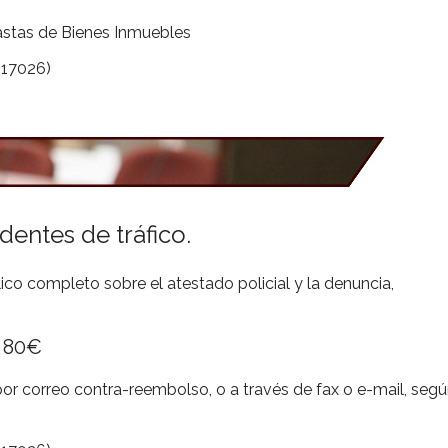
astas de Bienes Inmuebles
317026)
dentes de tráfico.
lico completo sobre el atestado policial y la denuncia,
e 80€
por correo contra-reembolso, o a través de fax o e-mail, seg