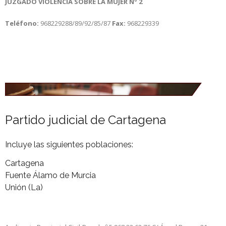
JUZGADO VIOLENCIA SOBRE LA MUJER Nº 2
Teléfono:
968229288/89/92/85/87
Fax:
968229339
Partido judicial de Cartagena
Incluye las siguientes poblaciones:
Cartagena
Fuente Álamo de Murcia
Unión (La)