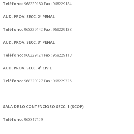
Teléfono:
968229180
Fax:
968229184
AUD. PROV. SECC. 2ª PENAL
Teléfono:
968229142
Fax:
968229138
AUD. PROV. SECC. 3ª PENAL
Teléfono:
968229124
Fax:
968229118
AUD. PROV. SECC. 4ª CIVIL
Teléfono:
968229327
Fax:
968229326
SALA DE LO CONTENCIOSO SECC. 1 (SCOP)
Teléfono:
968817159