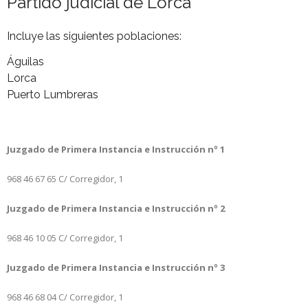
Partido judicial de Lorca
- Calculadora intereses judiciales
Incluye las siguientes poblaciones:
- Protocolo Apelaciones RDL 6/23
Águilas
Lorca
- Reformas Legales
Puerto Lumbreras
Juzgado de Primera Instancia e Instrucción nº 1
968 46 67 65
C/ Corregidor, 1
Juzgado de Primera Instancia e Instrucción nº 2
968 46 10 05
C/ Corregidor, 1
Juzgado de Primera Instancia e Instrucción nº 3
968 46 68 04
C/ Corregidor, 1