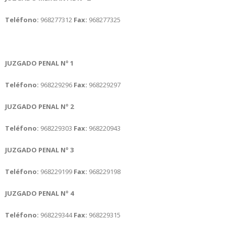
Teléfono:
968277312
Fax:
968277325
JUZGADO PENAL Nº 1
Teléfono:
968229296
Fax:
968229297
JUZGADO PENAL Nº 2
Teléfono:
968229303
Fax:
968220943
JUZGADO PENAL Nº 3
Teléfono:
968229199
Fax:
968229198
JUZGADO PENAL Nº 4
Teléfono:
968229344
Fax:
968229315