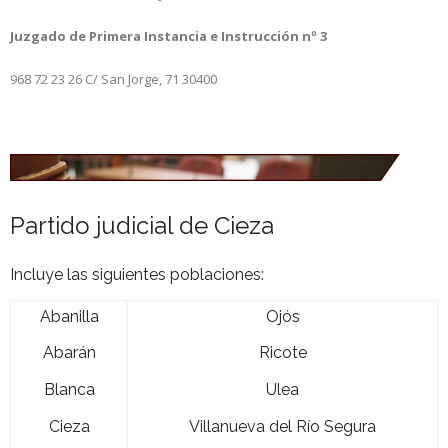
Juzgado de Primera Instancia e Instrucción nº 3
968 72 23 26
C/ San Jorge, 71
30400
Partido judicial de Cieza
Incluye las siguientes poblaciones:
Abanilla
Ojós
Abarán
Ricote
Blanca
Ulea
Cieza
Villanueva del Río Segura