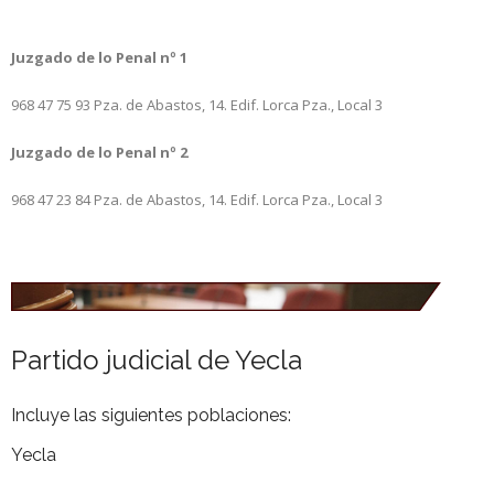
Juzgado de lo Penal nº 1
968 47 75 93 Pza. de Abastos, 14. Edif. Lorca Pza., Local 3
Juzgado de lo Penal nº 2
968 47 23 84 Pza. de Abastos, 14. Edif. Lorca Pza., Local 3
Partido judicial de Yecla
Incluye las siguientes poblaciones:
Yecla