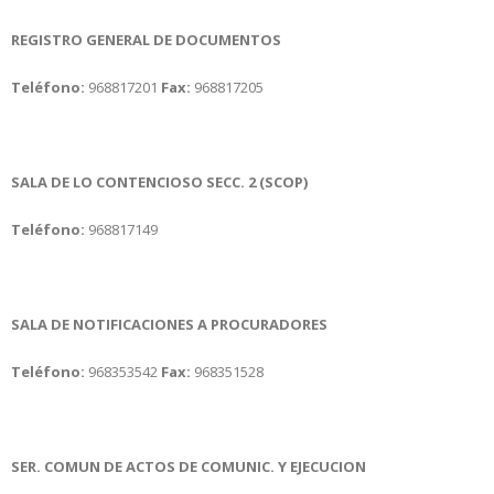
REGISTRO GENERAL DE DOCUMENTOS
Teléfono:
968817201
Fax:
968817205
SALA DE LO CONTENCIOSO SECC. 2 (SCOP)
Teléfono:
968817149
SALA DE NOTIFICACIONES A PROCURADORES
Teléfono:
968353542
Fax:
968351528
SER. COMUN DE ACTOS DE COMUNIC. Y EJECUCION