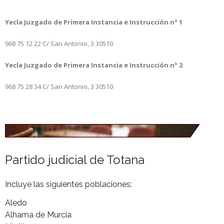
Yecla
Juzgado de Primera Instancia e Instrucción nº 1
968 75 12 22
C/ San Antonio, 3
30510
Yecla
Juzgado de Primera Instancia e Instrucción nº 2
968 75 28 34
C/ San Antonio, 3
30510
Partido judicial de Totana
Incluye las siguientes poblaciones:
Aledo
Alhama de Murcia