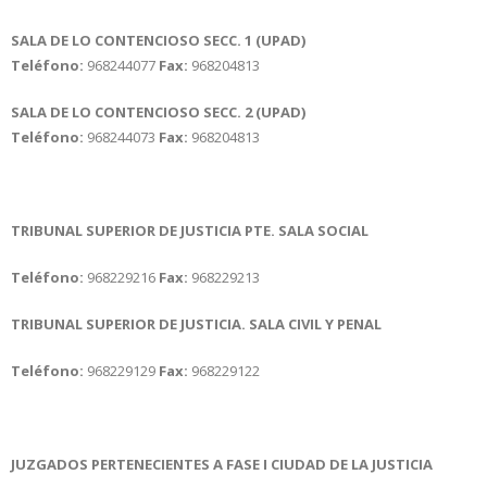
SALA DE LO CONTENCIOSO SECC. 1 (UPAD)
Teléfono:
968244077
Fax:
968204813
SALA DE LO CONTENCIOSO SECC. 2 (UPAD)
Teléfono:
968244073
Fax:
968204813
TRIBUNAL SUPERIOR DE JUSTICIA PTE. SALA SOCIAL
Teléfono:
968229216
Fax:
968229213
TRIBUNAL SUPERIOR DE JUSTICIA. SALA CIVIL Y PENAL
Teléfono:
968229129
Fax:
968229122
JUZGADOS PERTENECIENTES A FASE I CIUDAD DE LA JUSTICIA