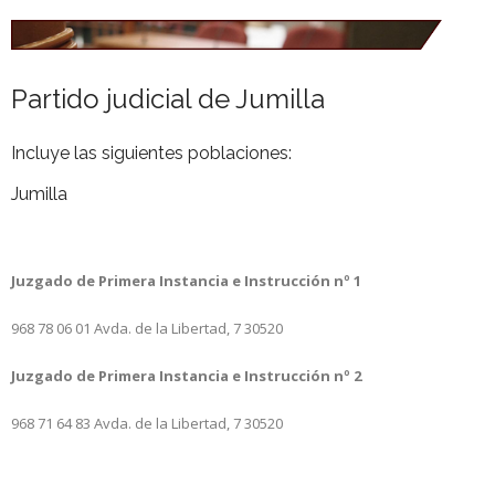
Partido judicial de Jumilla
Incluye las siguientes poblaciones:
Jumilla
Juzgado de Primera Instancia e Instrucción nº 1
968 78 06 01
Avda. de la Libertad, 7
30520
Juzgado de Primera Instancia e Instrucción nº 2
968 71 64 83
Avda. de la Libertad, 7
30520