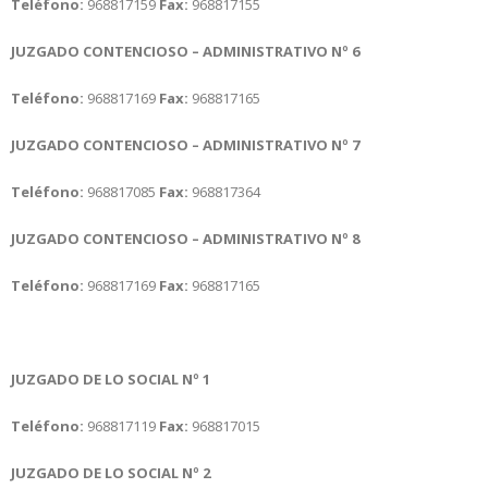
Teléfono:
968817159
Fax:
968817155
JUZGADO CONTENCIOSO – ADMINISTRATIVO Nº 6
Teléfono:
968817169
Fax:
968817165
JUZGADO CONTENCIOSO – ADMINISTRATIVO Nº 7
Teléfono:
968817085
Fax:
968817364
JUZGADO CONTENCIOSO – ADMINISTRATIVO Nº 8
Teléfono:
968817169
Fax:
968817165
JUZGADO DE LO SOCIAL Nº 1
Teléfono:
968817119
Fax:
968817015
JUZGADO DE LO SOCIAL Nº 2