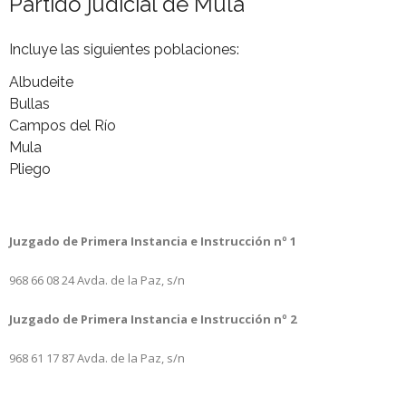
Partido judicial de Mula
Incluye las siguientes poblaciones:
Albudeite
Bullas
Campos del Río
Mula
Pliego
Juzgado de Primera Instancia e Instrucción nº 1
968 66 08 24
Avda. de la Paz, s/n
Juzgado de Primera Instancia e Instrucción nº 2
968 61 17 87
Avda. de la Paz, s/n