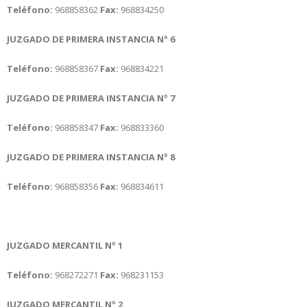
Teléfono:
968858362
Fax:
968834250
JUZGADO DE PRIMERA INSTANCIA Nº 6
Teléfono:
968858367
Fax:
968834221
JUZGADO DE PRIMERA INSTANCIA Nº 7
Teléfono:
968858347
Fax:
968833360
JUZGADO DE PRIMERA INSTANCIA Nº 8
Teléfono:
968858356
Fax:
968834611
JUZGADO MERCANTIL Nº 1
Teléfono:
968272271
Fax:
968231153
JUZGADO MERCANTIL Nº 2