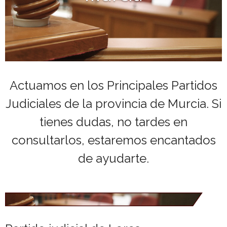
- Lanzamientos y Desahucios en situación de
Vulnerabilidad
- Mediador Civil y Mercantil
- Partidos Judiciales
Actuamos en los Principales Partidos
- - Partidos Judiciales Alicante
- Plazos Procesales
Judiciales de la provincia de Murcia. Si
- - Partidos Judiciales Murcia
- Calendario Laboral por Provincia/Ciudad
tienes dudas, no tardes en
- Registros y certificaciones
consultarlos, estaremos encantados
- Subastas e informes
de ayudarte.
- Activar Subasta en BOE
- Tasas y depósitos judiciales
- Calcular Nº Cuenta Juzgado