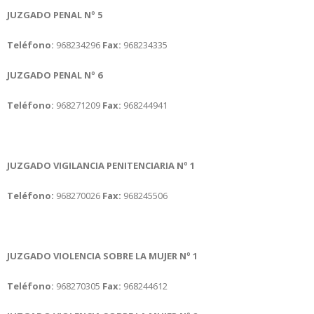
JUZGADO PENAL Nº 5
Teléfono:
968234296
Fax:
968234335
JUZGADO PENAL Nº 6
Teléfono:
968271209
Fax:
968244941
JUZGADO VIGILANCIA PENITENCIARIA Nº 1
Teléfono:
968270026
Fax:
968245506
JUZGADO VIOLENCIA SOBRE LA MUJER Nº 1
Teléfono:
968270305
Fax:
968244612