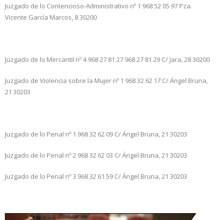
Juzgado de lo Contencioso-Administrativo nº 1
968 52 05 97
Pza.
Vicente García Marcos, 8
30200
Juzgado de lo Mercantil nº 4
968 27 81 27 968 27 81 29
C/ Jara, 28
30200
Juzgado de Violencia sobre la Mujer nº 1
968 32 62 17
C/ Ángel Bruna,
21
30203
Juzgado de lo Penal nº 1
968 32 62 09
C/ Ángel Bruna, 21
30203
Juzgado de lo Penal nº 2
968 32 62 03
C/ Ángel Bruna, 21
30203
Juzgado de lo Penal nº 3
968 32 61 59
C/ Ángel Bruna, 21
30203