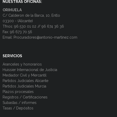
NUESTRAS OFICINAS:
ORIHUELA
C/ Calderon de la Barca, 10, Entlo
03300 - (Alicante)
Tfnos: 96 530 01 02 // 96 674 36 36
Fax: 96 673 70 56
Email: Procuradores@antonio-martinez.com
SERVICIOS
Aranceles y honorarios
Huissier Internacional de Justicia
Mediador Civil y Mercantil
Partidos Judiciales Alicante
Partidos Judiciales Murcia
Plazos procesales
Registros / Certificaciones
Subastas / informes
Tasas / Depósitos