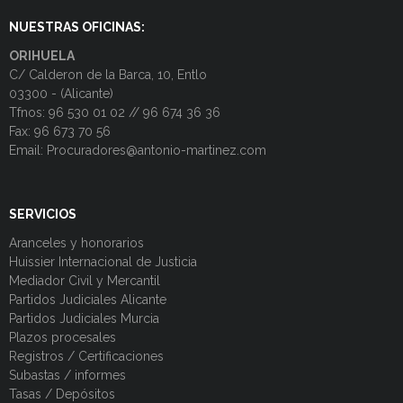
NUESTRAS OFICINAS:
ORIHUELA
C/ Calderon de la Barca, 10, Entlo
03300 - (Alicante)
Tfnos: 96 530 01 02 // 96 674 36 36
Fax: 96 673 70 56
Email: Procuradores@antonio-martinez.com
SERVICIOS
Aranceles y honorarios
Huissier Internacional de Justicia
Mediador Civil y Mercantil
Partidos Judiciales Alicante
Partidos Judiciales Murcia
Plazos procesales
Registros / Certificaciones
Subastas / informes
Tasas / Depósitos